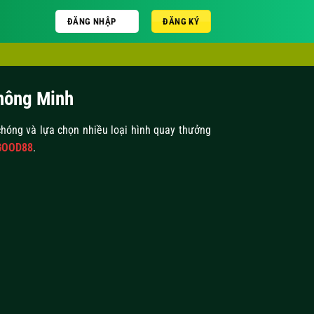
ĐĂNG NHẬP
ĐĂNG KÝ
Thông Minh
chóng và lựa chọn nhiều loại hình quay thưởng
GOOD88
.