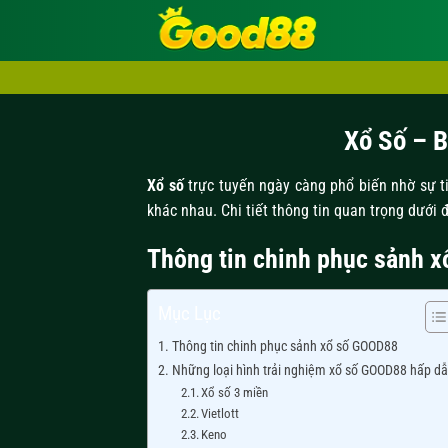
Bỏ
qua
nội
dung
Xổ Số – B
Xổ số
trực tuyến ngày càng phổ biến nhờ sự ti
khác nhau. Chi tiết thông tin quan trọng dưới
Thông tin chinh phục sảnh 
Mục Lục
Thông tin chinh phục sảnh xổ số GOOD88
Những loại hình trải nghiệm xổ số GOOD88 hấp d
Xổ số 3 miền
Vietlott
Keno