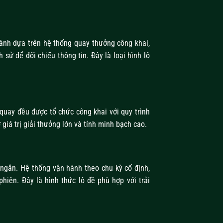
hành dựa trên hệ thống quay thưởng công khai,
 sử để đối chiếu thông tin. Đây là loại hình lô
 quay đều được tổ chức công khai với quy trình
 giá trị giải thưởng lớn và tính minh bạch cao.
n ngắn. Hệ thống vận hành theo chu kỳ cố định,
iên. Đây là hình thức lô đề phù hợp với trải