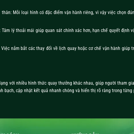
 thân: Mỗi loại hình có đặc điểm vận hành riêng, vì vậy việc chọn đú
: Tâm lý thoải mái giúp quan sát chính xác hơn, hạn chế quyết định v
Việc nắm bắt các thay đổi về lịch quay hoặc cơ chế vận hành giúp tr
ạng với nhiều hình thức quay thưởng khác nhau, giúp người tham gia
 bạch, cập nhật kết quả nhanh chóng và hiển thị rõ ràng trong từng 