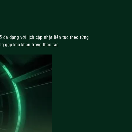
 đa dạng với lịch cập nhật liên tục theo từng
ng gặp khó khăn trong thao tác.