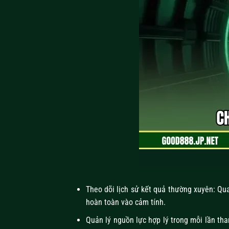
Theo dõi lịch sử kết quả thường xuyên: Qua
hoàn toàn vào cảm tính.
Quản lý nguồn lực hợp lý trong mỗi lần tham