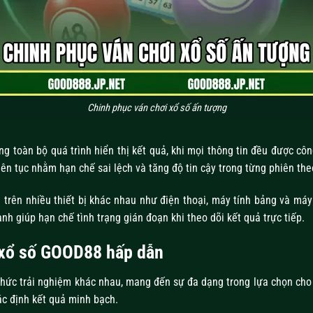
Chinh phục ván chơi xổ số ấn tượng
g toàn bộ quá trình hiển thị kết quả, khi mọi thông tin đều được cô
iên tục nhằm hạn chế sai lệch và tăng độ tin cậy trong từng phiên the
trên nhiều thiết bị khác nhau như điện thoại, máy tính bảng và máy 
nh giúp hạn chế tình trạng gián đoạn khi theo dõi kết quả trực tiếp.
 xổ số GOOD88 hấp dẫn
hức trải nghiệm khác nhau, mang đến sự đa dạng trong lựa chọn cho 
ác định kết quả minh bạch.